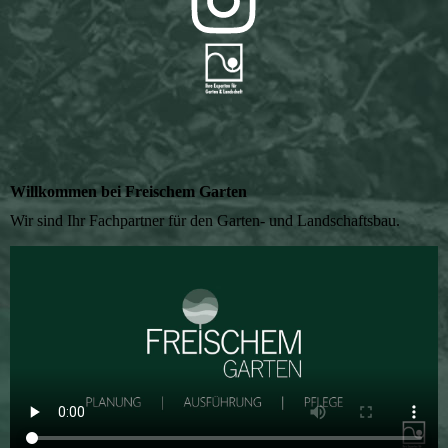
Willkommen bei Freischem Garten
Wir sind Ihr Fachpartner für den Garten- und Landschaftsbau.